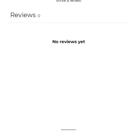
Write a review
Reviews
0
No reviews yet