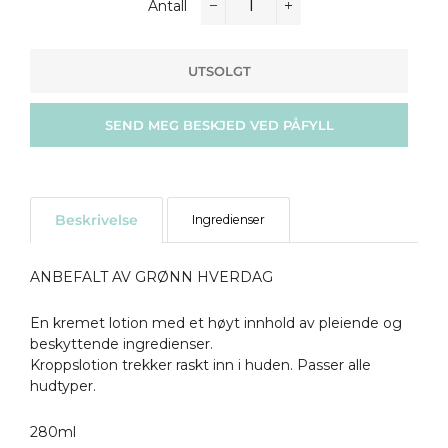
Antall
−
+
UTSOLGT
SEND MEG BESKJED VED PÅFYLL
Beskrivelse
Ingredienser
ANBEFALT AV GRØNN HVERDAG
En kremet lotion med et høyt innhold av pleiende og
beskyttende ingredienser.
Kroppslotion trekker raskt inn i huden. Passer alle
hudtyper.
280ml