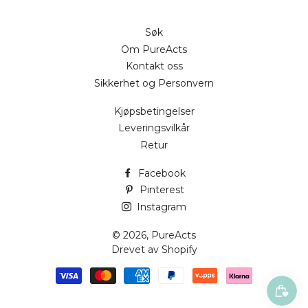
Søk
Om PureActs
Kontakt oss
Sikkerhet og Personvern
Kjøpsbetingelser
Leveringsvilkår
Retur
Facebook
Pinterest
Instagram
© 2026,
PureActs
Drevet av Shopify
Betalingsmetoder