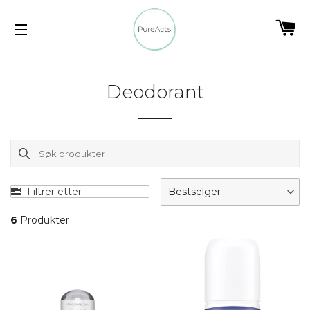
HA
SIDENAVIGASJON
Deodorant
Filtrer etter
Bestselger
6
Produkter