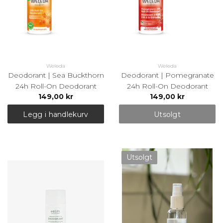
Weleda
Weleda
Deodorant | Sea Buckthorn
Deodorant | Pomegranate
24h Roll-On Deodorant
24h Roll-On Deodorant
149,00 kr
149,00 kr
Legg i handlekurv
Utsolgt
Utsolgt