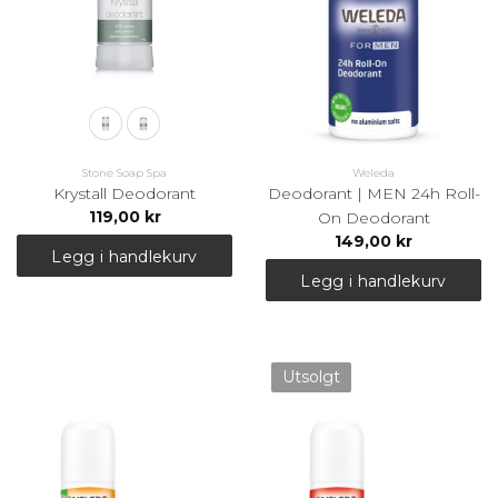
Stone Soap Spa
Weleda
Krystall Deodorant
Deodorant | MEN 24h Roll-
119,00 kr
On Deodorant
149,00 kr
Legg i handlekurv
Legg i handlekurv
Utsolgt