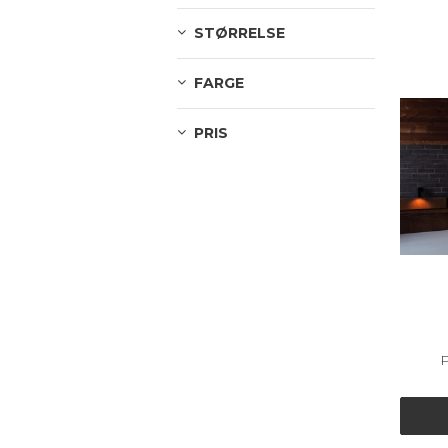
STØRRELSE
FARGE
PRIS
P