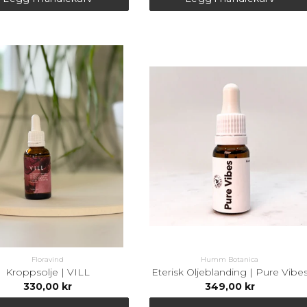
Floravind
Humm Botanica
Kroppsolje | VILL
Eterisk Oljeblanding | Pure Vibe
330,00 kr
349,00 kr