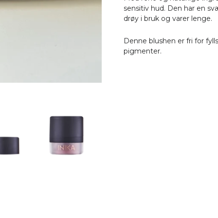
sensitiv hud. Den har en sv
drøy i bruk og varer lenge.
Denne blushen er fri for fyl
pigmenter.